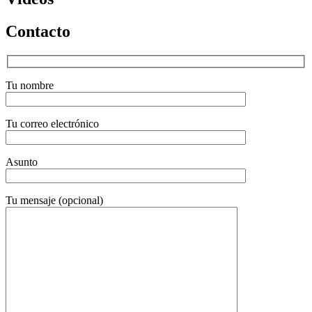
Contacto
Tu nombre
Tu correo electrónico
Asunto
Tu mensaje (opcional)